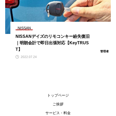
NISSAN
NISSANデイズのリモコンキー紛失復旧
｜明朗会計で即日出張対応【KeyTRUS
T】
管理者
2022.07.24
トップページ
ご挨拶
サービス・料金