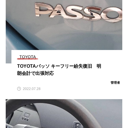
TOYOTA
TOYOTAパッソ キーフリー紛失復旧 明
朗会計で出張対応
管理者
2022.07.28