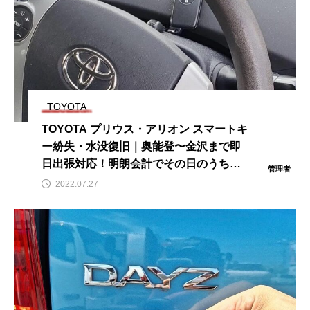
TOYOTA
TOYOTA プリウス・アリオン スマートキ
ー紛失・水没復旧｜奥能登〜金沢まで即
日出張対応！明朗会計でその日のうちに
管理者
解決
2022.07.27