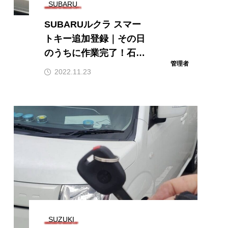
SUBARU
SUBARUルクラ スマー
トキー追加登録｜その日
のうちに作業完了！石川
管理者
県全域へ明朗会計で出張
2022.11.23
対応
SUZUKI