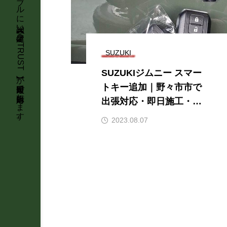
SUZUKI
SUZUKIジムニー スマー
トキー追加｜野々市市で
出張対応・即日施工・明
朗会計 KeyTRUST
2023.08.07