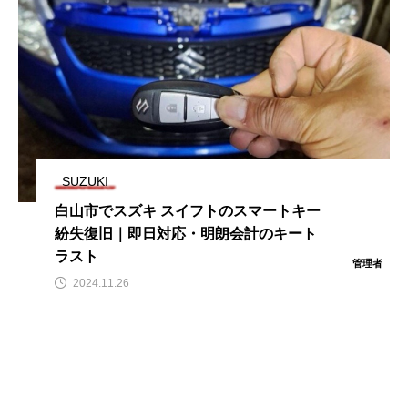
SUZUKI
白山市でスズキ スイフトのスマートキー
紛失復旧｜即日対応・明朗会計のキート
ラスト
管理者
2024.11.26