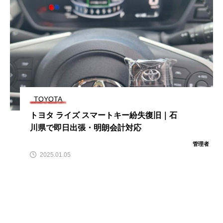
TOYOTA
トヨタ ライズ スマートキー紛失復旧｜石
川県で即日出張・明朗会計対応
管理者
2025.01.05