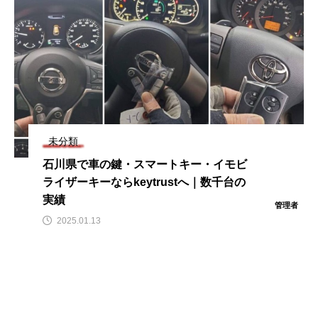
未分類
石川県で車の鍵・スマートキー・イモビ
ライザーキーならkeytrustへ｜数千台の
実績
管理者
2025.01.13