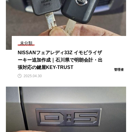
未分類
NISSANフェアレディ33Z イモビライザ
ーキー追加作成｜石川県で明朗会計・出
張対応の鍵屋KEY-TRUST
管理者
2025.04.30