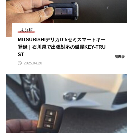
未分類
MITSUBISHIデリカD:5セミスマートキー
登録｜石川県で出張対応の鍵屋KEY-TRU
ST
管理者
2025.04.20