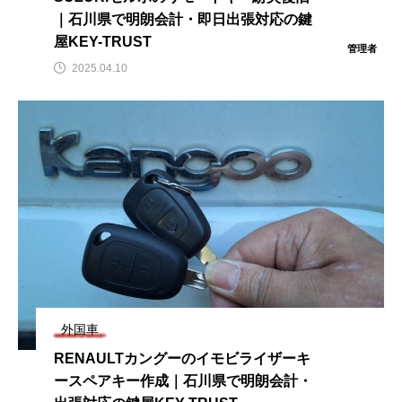
｜石川県で明朗会計・即日出張対応の鍵
屋KEY-TRUST
管理者
2025.04.10
外国車
RENAULTカングーのイモビライザーキ
ースペアキー作成｜石川県で明朗会計・