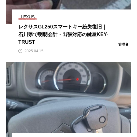
LEXUS
レクサスGL250スマートキー紛失復旧｜
石川県で明朗会計・出張対応の鍵屋KEY-
TRUST
管理者
2025.04.15