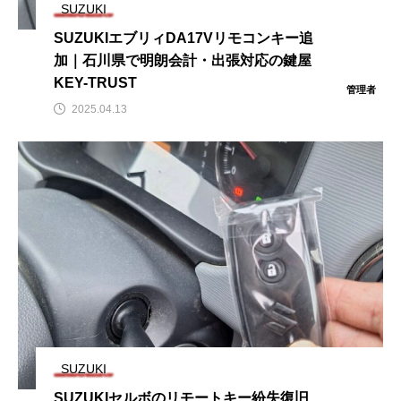
SUZUKI
SUZUKIエブリィDA17Vリモコンキー追
加｜石川県で明朗会計・出張対応の鍵屋
KEY-TRUST
管理者
2025.04.13
SUZUKI
SUZUKIセルボのリモートキー紛失復旧