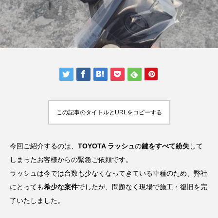
この記事のタイトルとURLをコピーする
今回ご紹介するのは、
TOYOTA ラッシュ
の
鍵をすべて紛失
して
しまったお客様からの緊急ご依頼です。
ラッシュは今では台数も少なくなってきている車種のため、弊社
にとっても
希少な案件
でしたが、問題なく現場で施工・復旧を完
了いたしました。