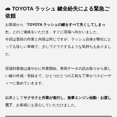
🚗 TOYOTA ラッシュ 鍵全紛失による緊急ご
依頼
お客様から「
TOYOTA ラッシュの鍵をすべて失くしてしまっ
た
」とのご連絡をいただき、すぐに現場へ向かいました。
今回は普段の作業と内容は同じですが、ラッシュ自体が弊社にと
っても珍しい車種で、少しワクワクするような気持ちもありまし
た。
現場到着後は速やかに作業開始。車両データの読み取りから新し
い鍵の作成・登録まで、ひとつひとつの工程を丁寧かつスピーデ
ィーに進めていきます。
結果として
サクサクと作業が進行し、無事エンジン始動・お渡し
完了
。お客様にも安心していただけました。