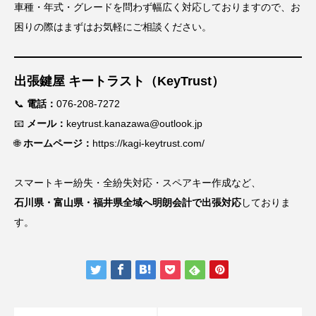
車種・年式・グレードを問わず幅広く対応しておりますので、お
困りの際はまずはお気軽にご相談ください。
出張鍵屋 キートラスト（KeyTrust）
📞
電話：
076-208-7272
📧
メール：
keytrust.kanazawa@outlook.jp
🌐
ホームページ：
https://kagi-keytrust.com/
スマートキー紛失・全紛失対応・スペアキー作成など、
石川県・富山県・福井県全域へ明朗会計で出張対応
しておりま
す。