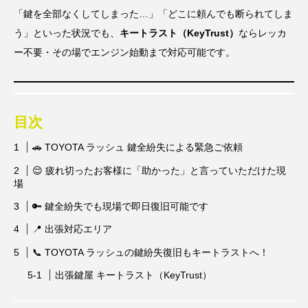
「鍵を全部なくしてしまった…」「どこに頼んでも断られてしま
う」といった状況でも、
キートラスト（KeyTrust）
ならレッカ
ー不要・その場でエンジン始動まで対応可能です。
目次
🚗 TOYOTA ラッシュ 鍵全紛失による緊急ご依頼
😌 疲れ切ったお客様に「助かった」と言っていただけた現
場
🔑 鍵全紛失でも現場で即日復旧可能です
📍 出張対応エリア
📞 TOYOTA ラッシュの鍵紛失復旧もキートラストへ！
出張鍵屋 キートラスト（KeyTrust）