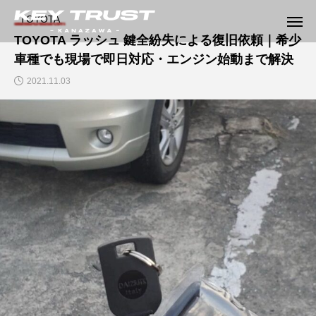
TOYOTA
TOYOTA ラッシュ 鍵全紛失による復旧依頼｜希少
車種でも現場で即日対応・エンジン始動まで解決
2021.11.03