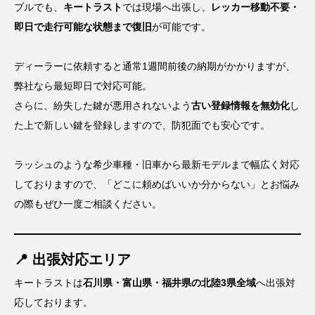
ブルでも、
キートラスト
では現場へ出張し、
レッカー移動不要・
即日で走行可能な状態まで復旧
が可能です。
ディーラーに依頼すると通常1週間前後の納期がかかりますが、
弊社なら最短即日で対応可能。
さらに、紛失した鍵が悪用されないよう
古い登録情報を無効化
し
た上で新しい鍵を登録しますので、防犯面でも安心です。
ラッシュのような希少車種・旧車から最新モデルまで幅広く対応
しておりますので、「どこに頼めばいいか分からない」とお悩み
の際もぜひ一度ご相談ください。
📍 出張対応エリア
キートラストは
石川県・富山県・福井県の北陸3県全域
へ出張対
応しております。