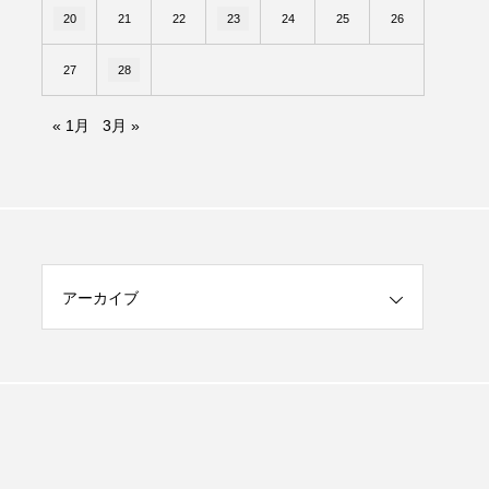
20
21
22
23
24
25
26
27
28
« 1月
3月 »
アーカイブ