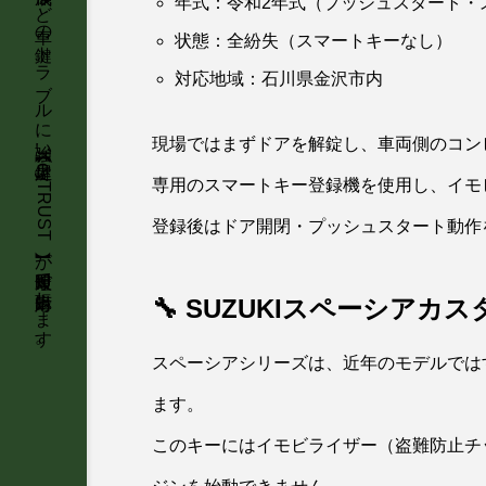
石川県金沢市を中心に、車のスマートキー紛失・インロック解錠・スペアキー作成など車の鍵トラブルに強い鍵屋【KeyTRUST】が最短即日で出張対応します。
年式：令和2年式（プッシュスタート・
状態：全紛失（スマートキーなし）
対応地域：石川県金沢市内
現場ではまずドアを解錠し、車両側のコン
専用のスマートキー登録機を使用し、イモ
登録後はドア開閉・プッシュスタート動作
🔧 SUZUKIスペーシア
スペーシアシリーズは、近年のモデルでは
ます。
このキーにはイモビライザー（盗難防止チ