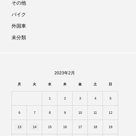
その他
バイク
外国車
未分類
2023年2月
月
火
水
木
金
土
日
1
2
3
4
5
6
7
8
9
10
11
12
13
14
15
16
17
18
19