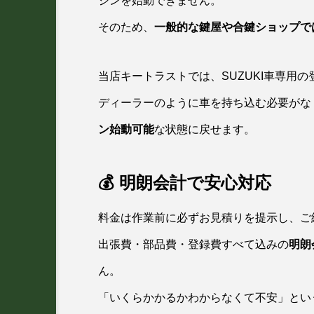
ジンを始動できません。
そのため、
一般的な鍵屋や合鍵ショップで
当店キートラストでは、SUZUKI車専用
ディーラーのように車を持ち込む必要がな
ン始動可能
な状態に戻せます。
💰 明朗会計で安心対応
料金は作業前に必ずお見積りを提示し、ご
出張費・部品費・登録費すべて込みの
明朗
ん。
「いくらかかるかわからなくて不安」とい