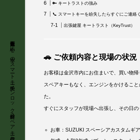
🔑 キートラストの強み
📞 スマートキーを紛失したらすぐにご連絡
出張鍵屋 キートラスト（KeyTrust）
🚗 ご依頼内容と現場の状況
お客様は金沢市内にお住まいで、買い物帰
スペアキーもなく、エンジンをかけること
た。
すぐにスタッフが現場へ出張し、その日の
お車：SUZUKI スペーシアカスタムギ