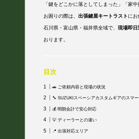
「鍵をどこかに落としてしまった」「家中
お困りの際は、
出張鍵屋キートラスト
にお
石川県・富山県・福井県全域で、
現場即日
おります。
目次
🚗 ご依頼内容と現場の状況
🔧 SUZUKIスペーシアカスタムギアのス
💰 明朗会計で安心対応
💡 ディーラーとの違い
📍 出張対応エリア