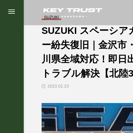
SUZUKI
SUZUKI スペーシ
ー紛失復旧｜金沢市
川県全域対応！即日
トラブル解決【北陸
2023.02.23