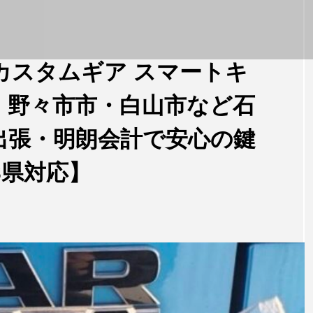
アカスタムギア スマートキ
・野々市市・白山市など石
出張・明朗会計で安心の鍵
3県対応】