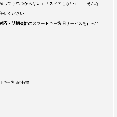
探しても見つからない」「スペアもない」——そんな
任せください。
対応・明朗会計
のスマートキー復旧サービスを行って
マートキー復旧の特徴