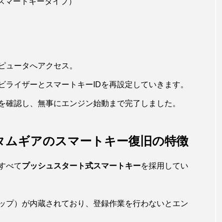
スマートキータイプ）
ピュータへアクセス。
ビライザーとスマートキーIDを再設定していきます。
を確認し、無事にエンジン始動まで完了しました。
カスタムギアのスマートキー復旧の特徴
すべて
プッシュスタート式スマートキー
を採用してい
ップ）が内蔵されており、登録作業を行わないとエン