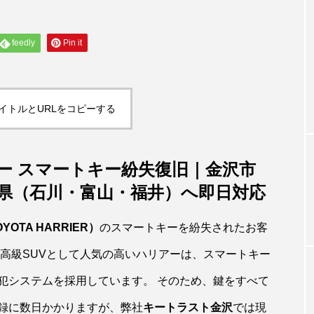
feedly
Pin it
イトルとURLをコピーする
リアー スマートキー紛失復旧｜金沢市
県（石川・富山・福井）へ即日対応
OTA HARRIER）
のスマートキーを紛失されたお客
 高級SUVとして人気の高いハリアーは、スマートキー
犯システムを採用しています。 そのため、鍵をすべて
録に数日かかりますが、弊社
キートラスト金沢
では現