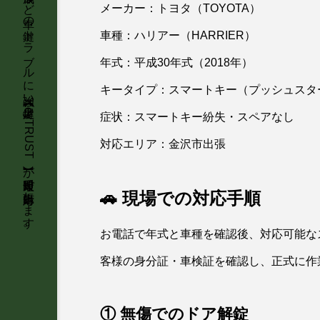
石川県金沢市を中心に、車のスマートキー紛失・インロック解錠・スペアキー作成など車の鍵トラブルに強い鍵屋【KeyTRUST】が最短即日で出張対応します。
メーカー：トヨタ（TOYOTA）
車種：ハリアー（HARRIER）
年式：平成30年式（2018年）
キータイプ：スマートキー（プッシュスタ
症状：スマートキー紛失・スペアなし
対応エリア：金沢市出張
🚗 現場での対応手順
お電話で年式と車種を確認後、対応可能な
客様の身分証・車検証を確認し、正式に作
① 無傷でのドア解錠