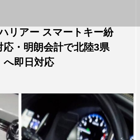
年式ハリアー スマートキー紛
対応・明朗会計で北陸3県
）へ即日対応