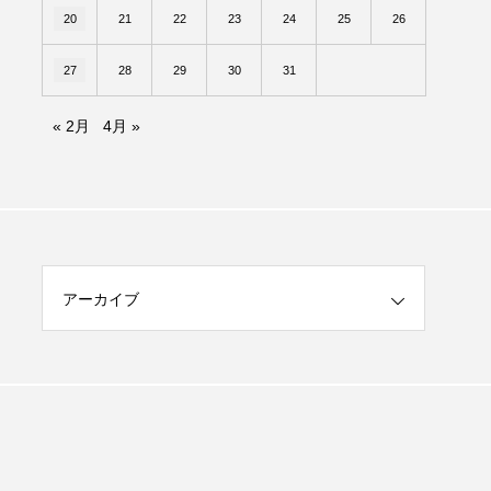
20
21
22
23
24
25
26
27
28
29
30
31
« 2月
4月 »
アーカイブ