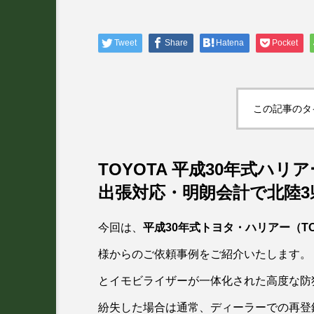
Tweet
Share
Hatena
Pocket
この記事のタ
TOYOTA 平成30年式ハ
出張対応・明朗会計で北陸3
今回は、
平成30年式トヨタ・ハリアー（TOY
様からのご依頼事例をご紹介いたします。
とイモビライザーが一体化された高度な防
紛失した場合は通常、ディーラーでの再登