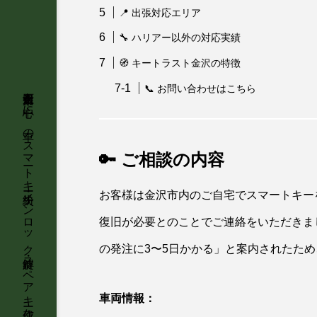
📍 出張対応エリア
🔧 ハリアー以外の対応実績
🧭 キートラスト金沢の特徴
📞 お問い合わせはこちら
🔑 ご相談の内容
お客様は金沢市内のご自宅でスマートキー
復旧が必要とのことでご連絡をいただきま
の発注に3〜5日かかる」と案内されたた
車両情報：