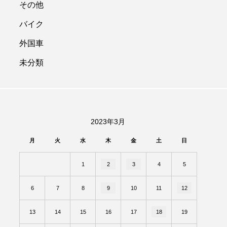
その他
バイク
外国車
未分類
2023年3月
月
火
水
木
金
土
日
1
2
3
4
5
6
7
8
9
10
11
12
13
14
15
16
17
18
19