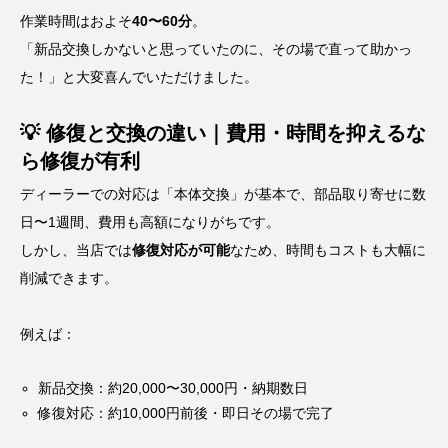
作業時間はおよそ
40〜60分
。
「新品交換しかないと思っていたのに、その場で直って助かっ
た！」と大変喜んでいただけました。
💡 修復と交換の違い｜費用・時間を抑えるな
ら修復が有利
ディーラーでの対応は「本体交換」が基本で、部品取り寄せに数
日〜1週間、費用も高額になりがちです。
しかし、当店では
修復対応が可能
なため、時間もコストも大幅に
削減できます。
例えば：
新品交換：約20,000〜30,000円・納期数日
修復対応：約10,000円前後・即日その場で完了