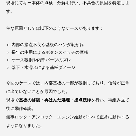
現場にてキー本体の点検・分解を行い、不具合の原因を特定しま
す。
主な原因としては以下のようなケースがあります：
内部の接点不良や基板のハンダ剥がれ
長年の使用によるボタンスイッチの摩耗
ケース破損や内部パーツのズレ
落下・水濡れによる基板ダメージ
今回のケースでは、内部基板の一部が破損しており、信号が正常
に出ていないことが原因でした。
現場で
基板の修復・再はんだ処理・接点洗浄
を行い、再組み立て
後に動作確認。
無事ロック・アンロック・エンジン始動がすべて正常に動作する
ようになりました。