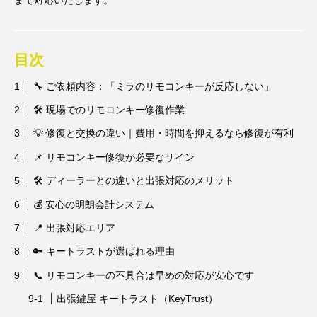
まで対応いたします。
目次
🔧 ご依頼内容：「ミラのリモコンキーが反応しない」
🛠 現場でのリモコンキー修復作業
💡 修復と交換の違い｜費用・時間を抑えるなら修復が有利
📌 リモコンキー修復が必要なサイン
🛠 ディーラーとの違いと出張対応のメリット
💰 安心の明朗会計システム
📍 出張対応エリア
🔑 キートラストが選ばれる理由
📞 リモコンキーの不具合は早めの対応が安心です
出張鍵屋 キートラスト（KeyTrust）