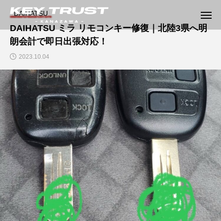
DAIHATSU
DAIHATSU ミラ リモコンキー修復｜北陸3県へ明
朗会計で即日出張対応！
2023.10.04