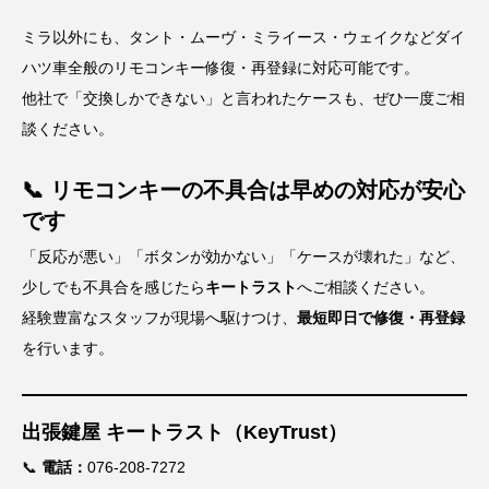
ミラ以外にも、タント・ムーヴ・ミライース・ウェイクなどダイ
ハツ車全般のリモコンキー修復・再登録に対応可能です。
他社で「交換しかできない」と言われたケースも、ぜひ一度ご相
談ください。
📞 リモコンキーの不具合は早めの対応が安心
です
「反応が悪い」「ボタンが効かない」「ケースが壊れた」など、
少しでも不具合を感じたら
キートラスト
へご相談ください。
経験豊富なスタッフが現場へ駆けつけ、
最短即日で修復・再登録
を行います。
出張鍵屋 キートラスト（KeyTrust）
📞
電話：
076-208-7272