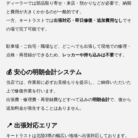
ディーラーでは部品取り寄せ・来店・預かりなどが必要で、納期
と費用が大きくかかるのが一般的です。
一方、キートラストでは
出張対応・即日修復・追加費用なし
でそ
の場で完了可能です。
駐車場・ご自宅・職場など、どこへでも出張して現地での修理・
点検・再登録ができるため、
レッカーや持ち込みは不要
です。
💰 安心の明朗会計システム
当店では、作業前に必ずお見積もりを提示し、ご納得いただいた
上で修復作業を行います。
出張費・修理費・再登録費などすべて込みの
明朗会計
で、後から
追加料金が発生することはありません。
📍 出張対応エリア
キートラストは北陸3県の幅広い地域へ出張対応しております。