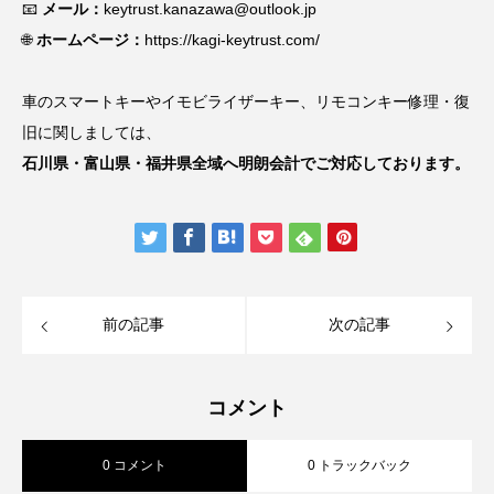
📧
メール：
keytrust.kanazawa@outlook.jp
🌐
ホームページ：
https://kagi-keytrust.com/
車のスマートキーやイモビライザーキー、リモコンキー修理・復
旧に関しましては、
石川県・富山県・福井県全域へ明朗会計でご対応しております。
前の記事
次の記事
コメント
0 コメント
0 トラックバック