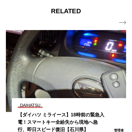
RELATED

DAIHATSU
【ダイハツ ミライース】18時前の緊急入
電！スマートキー全紛失から現地へ急
行、即日スピード復旧【石川県】
管理者