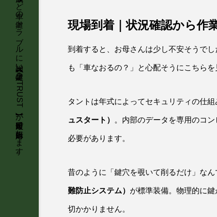
石川県金沢市を中心に、車のスマートキー紛失・インロック解錠・スペアキー作成など車の鍵トラブルに強い鍵屋【KeyTRUST】が最短即日で出張対応します。
現場到着｜状況確認から作
到着すると、お母さんは少し不安そうでし
も「車なおるの？」と心配そうにこちらを
タントは年式によってセキュリティの仕組
ュスタート）
。内部のデータを専用のコン
必要があります。
昔のように「鍵穴を覗いて削るだけ」なん
難防止システム）
が標準装備。物理的に鍵
切かかりません。