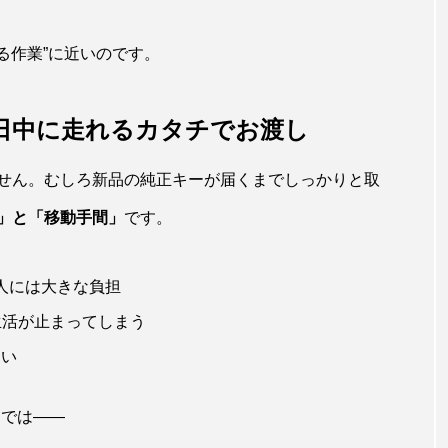
る作業”に近いのです。
日中に走れるカタチでお渡し
せん。むしろ新品の純正キーが届くまでしっかりと取
」と「移動手間」
です。
人には大きな負担
生活が止まってしまう
多い
）
では――