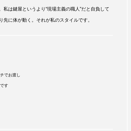
。私は鍵屋というより“現場主義の職人”だと自負して
り先に体が動く。それが私のスタイルです。
チでお渡し
です