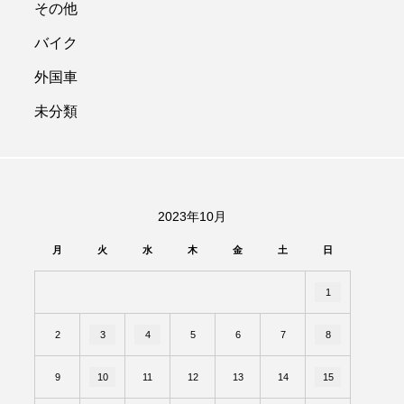
その他
バイク
外国車
未分類
2023年10月
月
火
水
木
金
土
日
1
2
3
4
5
6
7
8
9
10
11
12
13
14
15