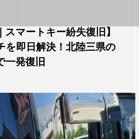
ント｜スマートキー紛失復旧】
チを即日解決！北陸三県の
で一発復旧