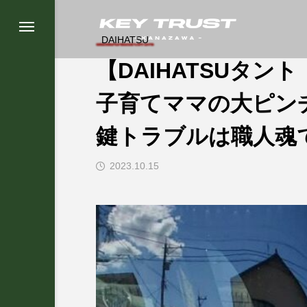
DAIHATSU
【DAIHATSUタ
子育てママの大ピン
鍵トラブルは職人魂
2023.10.15