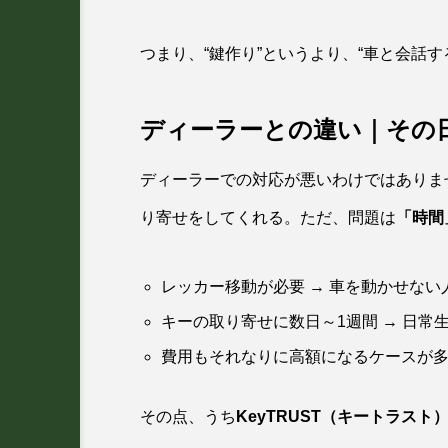
つまり、“鍵作り”というより、“車と会話す
ディーラーとの違い｜その
ディーラーでの対応が悪いわけではありま
り寄せをしてくれる。ただ、問題は
「時間
レッカー移動が必要 → 車を動かせない
キーの取り寄せに数日～1週間 → 日常
費用もそれなりに高額になるケースが
その点、うち
KeyTRUST（キートラスト