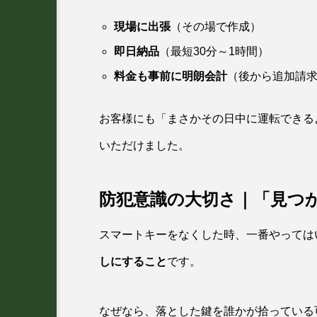
現場に出張
（その場で作成）
即日納品
（最短30分～1時間）
料金も事前に明朗会計
（後から追加請
お客様にも「まさかその日中に運転できる
いただけました。
防犯意識の大切さ｜「見つ
スマートキーをなくした時、一番やっては
しにすること
です。
なぜなら、落とした鍵を誰かが拾っている