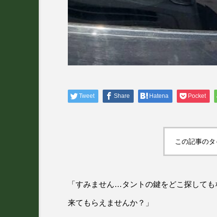
Tweet
Share
Hatena
Pocket
この記事のタ
「すみません…タントの鍵をどこ探しても
来てもらえませんか？」