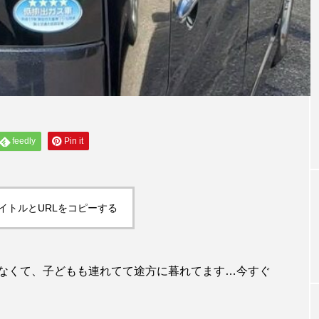
feedly
Pin it
イトルとURLをコピーする
なくて、子どもも連れてて途方に暮れてます…今すぐ