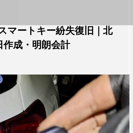
グスマートキー紛失復旧｜北
日作成・明朗会計