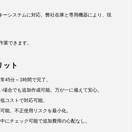
キーシステムに対応。弊社在庫と専用機器により、現
作業できます。
リット
常45分～1時間で完了。
い場合でも追加作成可能。万が一に備えて安心。
・低コストで対応可能。
化可能。不正使用リスクを最小化。
業中にチェック可能で追加費用の心配なし。