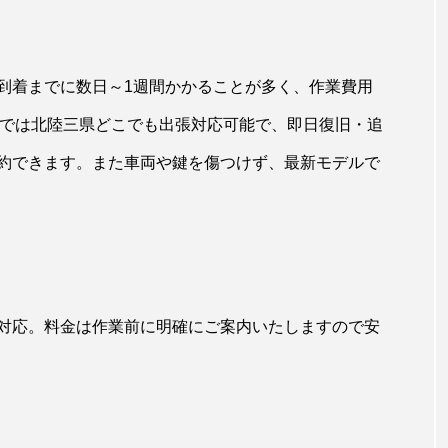
到着までに数日～1週間かかることが多く、作業費用
STでは北陸三県どこでも出張対応可能で、即日復旧・追
約できます。また車両や鍵を傷つけず、最新モデルで
対応。料金は作業前に明確にご案内いたしますので安