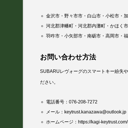
金沢市・野々市市・白山市・小松市・
河北郡津幡町・河北郡内灘町・かほく
羽咋市・小矢部市・南砺市・高岡市・
お問い合わせ方法
SUBARUレヴォーグのスマートキー紛失
ださい。
電話番号：
076-208-7272
メール：
keytrust.kanazawa@outlook.jp
ホームページ：
https://kagi-keytrust.com/