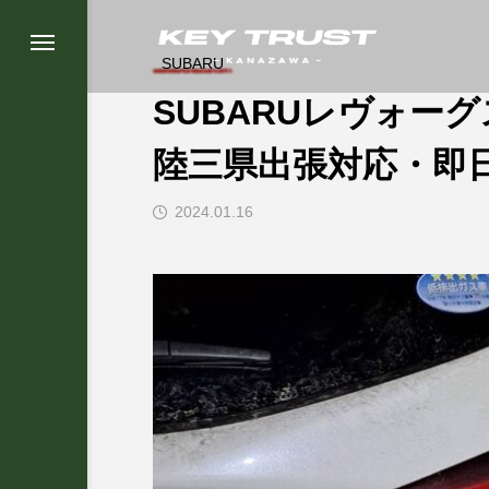
SUBARU
SUBARUレヴォー
陸三県出張対応・即
2024.01.16