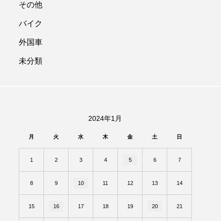
その他
バイク
外国車
未分類
2024年1月
月
火
水
木
金
土
日
1
2
3
4
5
6
7
8
9
10
11
12
13
14
15
16
17
18
19
20
21