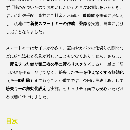
ず「諦めがついたのでお願いしたい」と再度お電話をいただき、
すぐに出張手配。事前にご料金とお伺い可能時間を明確にお伝え
し、現地にて
新規スマートキーの作成・登録
を実施、無事にお渡
し完了となりました。
スマートキーはサイズが小さく、室内やカバンの仕切りの隙間な
どに紛れ込むと発見が難しいことも少なくありません。さらに、
一度見失った鍵が第三者の手に渡るリスク
を考えると、単に「新
しい鍵を作る」だけでなく、
紛失したキーを使えなくする無効化
（キーID削除）
まで行うことが重要です。今回は最終工程として
紛失キーの無効化設定
も実施。セキュリティ面でも安心いただけ
る状態に仕上げました。
目次