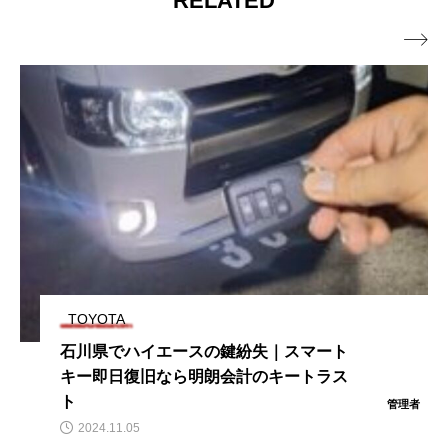
RELATED

TOYOTA
石川県でハイエースの鍵紛失｜スマート
キー即日復旧なら明朗会計のキートラス
ト
管理者
2024.11.05