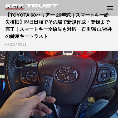
TOYOTA
【TOYOTA 60ハリアー 29年式｜スマートキー紛
失復旧】即日出張でその場で新規作成・登録まで
完了｜スマートキー全紛失も対応・石川/富山/福井
の鍵屋キートラスト
2024.03.31