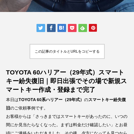
この記事のタイトルとURLをコピーする
TOYOTA 60ハリアー（29年式）スマート
キー紛失復旧｜即日出張でその場で新規ス
マートキー作成・登録まで完了
本日は
TOYOTA 60系ハリアー（29年式）
の
スマートキー紛失復
旧
のご依頼事例です。
お客様からは「さっきまではスマートキーがあったのに、いつの
間にか見当たらなくなった。まずは料金だけ確認したい」とお昼
頃にご連絡をいただきました。その後、夕方になっても見つから