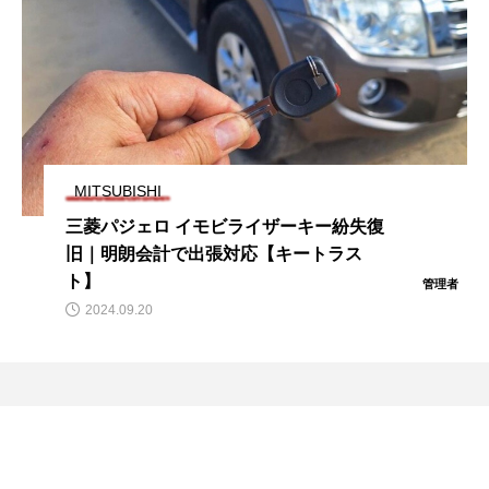
MITSUBISHI
三菱パジェロ イモビライザーキー紛失復
旧｜明朗会計で出張対応【キートラス
ト】
管理者
2024.09.20