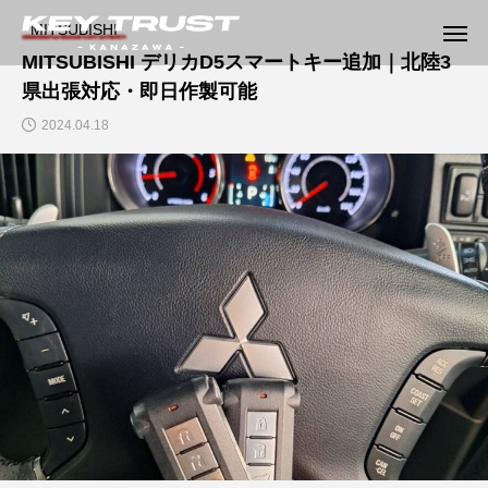
MITSUBISHI
MITSUBISHI デリカD5スマートキー追加｜北陸3
県出張対応・即日作製可能
2024.04.18