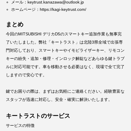
メール：
keytrust.kanazawa@outlook.jp
ホームページ：
https://kagi-keytrust.com/
まとめ
今回のMITSUBISHI デリカD5のスマートキー追加作業も無事完
了いたしました。弊社「キートラスト」は北陸3県全域で出張専
門対応しており、スマートキーやイモビライザーキー、リモコン
キーの紛失・追加・修理・インロック解錠などあらゆる鍵トラブ
ルに対応可能です。車を移動させる必要はなく、現場で全て完了
しますので安心です。
鍵でお困りの際は、まずはお気軽にご連絡ください。経験豊富な
スタッフが迅速に対応し、安全・確実に解決いたします。
キートラストのサービス
サービスの特徴