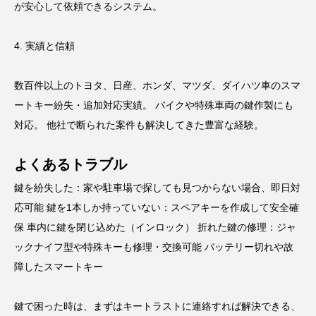
が安心して依頼できるシステム。
4. 実績と信頼
数百件以上のトヨタ、日産、ホンダ、マツダ、ダイハツ車のスマ
ートキー紛失・追加対応実績。 バイクや特殊車両の鍵作製にも
対応。 他社で断られた案件も解決してきた豊富な経験。
よくあるトラブル
鍵を紛失した：家や駐車場で探しても見つからない場合、即日対
応可能 鍵を1本しか持っていない：スペアキーを作成して安全確
保 車内に鍵を閉じ込めた（インロック） 折れた鍵の修理：ジャ
ックナイフ型や特殊キーも修理・交換可能 バッテリー切れや故
障したスマートキー
鍵で困った時は、まずはキートラストに連絡すれば解決できる、