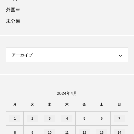
外国車
未分類
アーカイブ
2024年4月
月
火
水
木
金
土
日
1
2
3
4
5
6
7
8
9
10
11
12
13
14