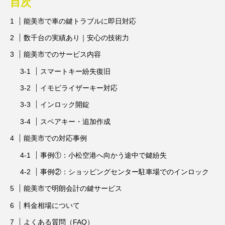
目次
能美市で車の鍵トラブルに即日対応
数千台の実績あり｜安心の技術力
能美市でのサービス内容
スマートキー紛失復旧
イモビライザーキー対応
インロック開錠
スペアキー・追加作成
能美市での対応事例
事例①：小松空港へ向かう途中で鍵紛失
事例②：ショッピングセンター駐車場でのインロック
能美市で明朗会計の鍵サービス
料金相場について
よくある質問（FAQ）