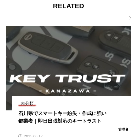
RELATED

未分類
石川県でスマートキー紛失・作成に強い
鍵業者｜即日出張対応のキートラスト
管理者
2025.06.17