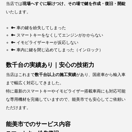
当店では
現場へすぐに駆けつけ、その場で鍵を作成・復旧・開錠
いたします。
🔑 車の鍵を紛失してしまった
🔑 スマートキーをなくしてエンジンがかからない
🔑 イモビライザーキーが反応しない
🔑 車内に鍵を閉じ込めてしまった（インロック）
数千台の実績あり｜安心の技術力
当店はこれまで
数千台以上の施工実績
があり、国産車から輸入車
まで幅広く対応してきました。
特に最新のスマートキーやイモビライザー搭載車両にも対応可能
な専用機材を完備していますので、能美市でも安心してご依頼い
ただけます。
能美市でのサービス内容