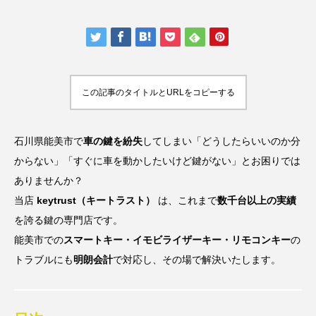
この記事のタイトルとURLをコピーする
石川県能美市で
車の鍵を紛失
してしまい「どうしたらいいのか分
からない」「すぐに車を動かしたいけど鍵がない」とお困りでは
ありませんか？
当店
keytrust（キートラスト）
は、これまで
数千台以上の実績
を誇る鍵の専門店です。
能美市での
スマートキー・イモビライザーキー・リモコンキー
の
トラブルにも
明朗会計
で対応し、その場で解決いたします。