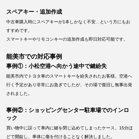
スペアキー・追加作成
中古車購入時にスペアキーが1本しかなく不安…という方にもお
すすめです。
スマートキーやリモコンキーの追加作成も即日対応可能です。
能美市での対応事例
事例①：小松空港へ向かう途中で鍵紛失
能美市内でトヨタ車のスマートキーを紛失されたお客様。空港へ
行く予定があり非常にお急ぎでしたが、その場で復旧し無事出発
されました。
事例②：ショッピングセンター駐車場でのインロ
ック
買い物中に誤って車内に鍵を閉じ込めてしまったケース。15分ほ
どで開錠し、車体に傷を付けることなく解決しました。