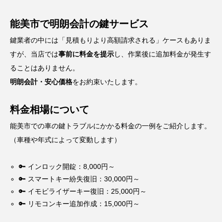
能美市で明朗会計の鍵サービス
鍵業者の中には「見積もりより高額請求される」ケースもありま
すが、当店では
事前に料金を提示
し、作業後に追加料金が発生す
ることはありません。
明朗会計・安心価格
をお約束いたします。
料金相場について
能美市での車の鍵トラブルにかかる料金の一例をご紹介します。
（車種や年式によって変動します）
🔑 インロック開錠：8,000円～
🔑 スマートキー紛失復旧：30,000円～
🔑 イモビライザーキー復旧：25,000円～
🔑 リモコンキー追加作成：15,000円～