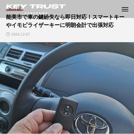
未分類
能美市で車の鍵紛失なら即日対応！スマートキー
やイモビライザーキーに明朗会計で出張対応
2024.12.07