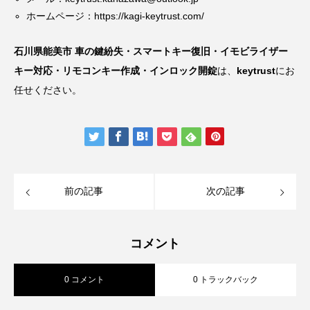
ホームページ：
https://kagi-keytrust.com/
石川県能美市 車の鍵紛失・スマートキー復旧・イモビライザー
キー対応・リモコンキー作成・インロック開錠
は、
keytrust
にお
任せください。
前の記事
次の記事
コメント
0 コメント
0 トラックバック